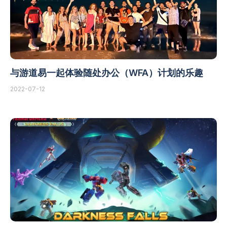
与游道易一起体验随处办公（WFA）计划的乐趣
2022-07-12