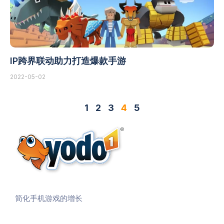
IP跨界联动助力打造爆款手游
2022-05-02
1
2
3
4
5
简化手机游戏的增长