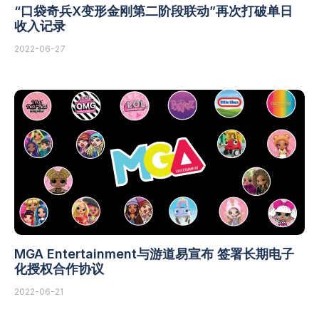
“口袋奇兵X变形金刚第二阶段联动”再次打破单日
收入记录
2022-06-27
MGA Entertainment与游道易宣布 签署长期电子
化授权合作协议
2022-06-21