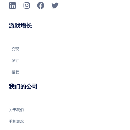
游戏增长
变现
发行
授权
我们的公司
关于我们
手机游戏