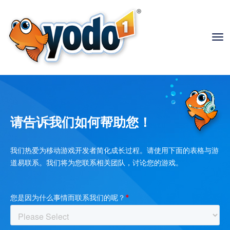
请告诉我们如何帮助您！
我们热爱为移动游戏开发者简化成长过程。请使用下面的表格与游
道易联系。我们将为您联系相关团队，讨论您的游戏。