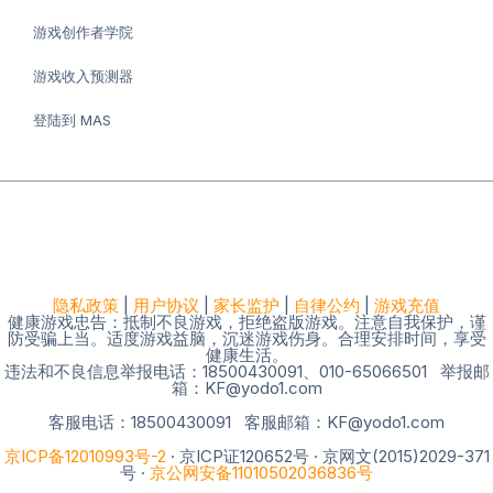
游戏创作者学院
游戏收入预测器
登陆到 MAS
隐私政策
|
用户协议
|
家长监护
|
自律公约
|
游戏充值
健康游戏忠告：抵制不良游戏，拒绝盗版游戏。注意自我保护，谨
防受骗上当。适度游戏益脑，沉迷游戏伤身。合理安排时间，享受
健康生活。
违法和不良信息举报电话：18500430091、010-65066501 举报邮
箱：KF@yodo1.com
客服电话：18500430091 客服邮箱：KF@yodo1.com
京ICP备12010993号-2
· 京ICP证120652号 · 京网文(2015)2029-371
号 ·
京公网安备11010502036836号