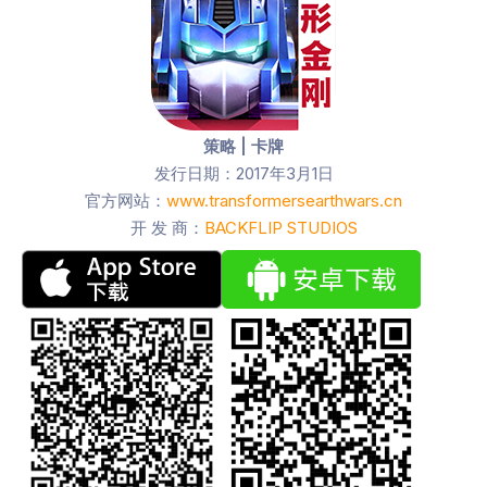
策略 | 卡牌
发行日期：2017年3月1日
官方网站：
www.transformersearthwars.cn
开 发 商：
BACKFLIP STUDIOS