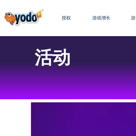
授权
游戏增长
游
活动