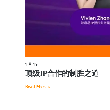
1 月 19
顶级IP合作的制胜之道
Read More