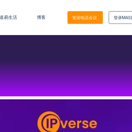
道易生活
博客
安排电话会议
登录MA