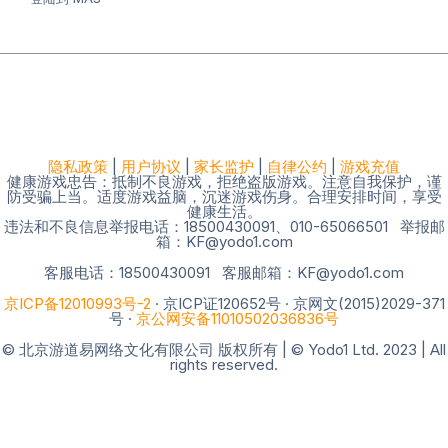
隐私政策
|
用户协议
|
家长监护
|
自律公约
|
游戏充值
健康游戏忠告：抵制不良游戏，拒绝盗版游戏。注意自我保护，谨
防受骗上当。适度游戏益脑，沉迷游戏伤身。合理安排时间，享受
健康生活。
违法和不良信息举报电话：18500430091、010-65066501 举报邮
箱：KF@yodo1.com
客服电话：18500430091 客服邮箱：KF@yodo1.com
京ICP备12010993号-2
· 京ICP证120652号 · 京网文(2015)2029-371
号 ·
京公网安备11010502036836号
© 北京游道易网络文化有限公司 版权所有 | © Yodo1 Ltd. 2023 | All
rights reserved.